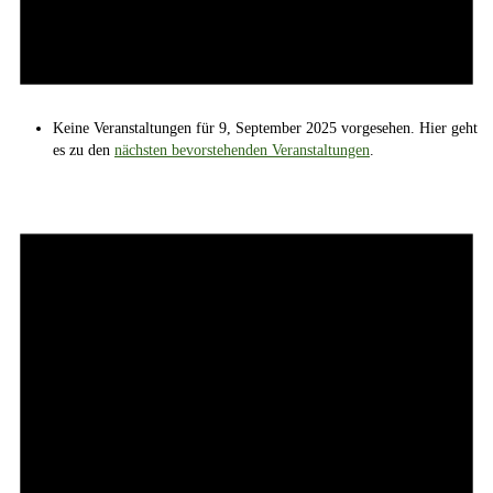
Keine Veranstaltungen für 9, September 2025 vorgesehen. Hier geht
es zu den
nächsten bevorstehenden Veranstaltungen
.