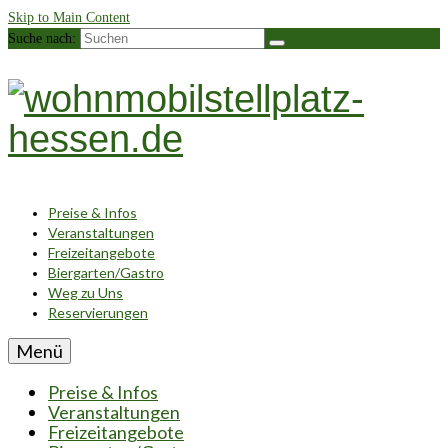
Skip to Main Content
Suche nach:
Preise & Infos
Veranstaltungen
Freizeitangebote
Biergarten/Gastro
Weg zu Uns
Reservierungen
Menü
Preise & Infos
Veranstaltungen
Freizeitangebote