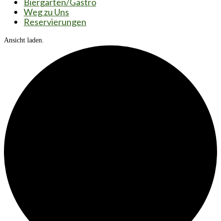
Biergarten/Gastro
Weg zu Uns
Reservierungen
Ansicht laden.