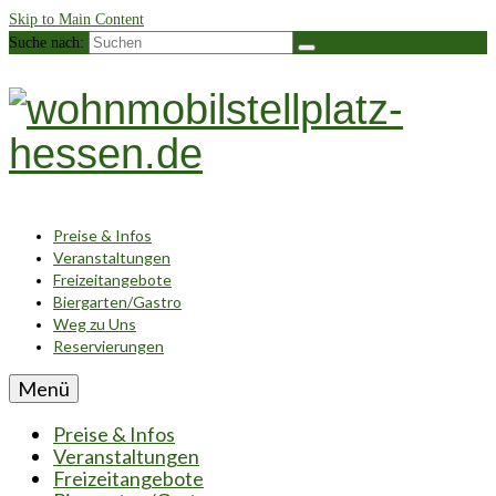
Skip to Main Content
Suche nach:
Preise & Infos
Veranstaltungen
Freizeitangebote
Biergarten/Gastro
Weg zu Uns
Reservierungen
Menü
Preise & Infos
Veranstaltungen
Freizeitangebote