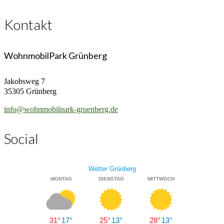
Kontakt
WohnmobilPark Grünberg
Jakobsweg 7
35305 Grünberg
info@wohnmobilpark-gruenberg.de
Social