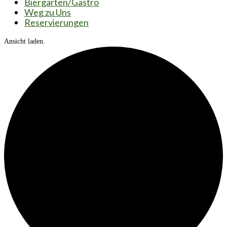
Biergarten/Gastro
Weg zu Uns
Reservierungen
Ansicht laden.