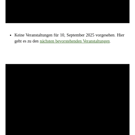
Keine Veranstaltungen für 10, September 2025 vorgesehen. Hier
geht es zu den
nächsten bevorstehenden Veranstaltungen
.