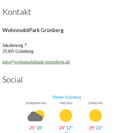
Kontakt
WohnmobilPark Grünberg
Jakobsweg 7
35305 Grünberg
info@wohnmobilpark-gruenberg.de
Social