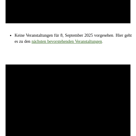
Keine Veranstaltungen für 8, September 2025 vorgesehen. Hier geht
es zu den
nächsten bevorstehenden Veranstaltungen
.