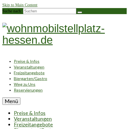
Skip to Main Content
Suche nach:
Preise & Infos
Veranstaltungen
Freizeitangebote
Biergarten/Gastro
Weg zu Uns
Reservierungen
Menü
Preise & Infos
Veranstaltungen
Freizeitangebote