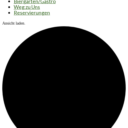
Biergarten/Gastro
Weg zu Uns
Reservierungen
Ansicht laden.