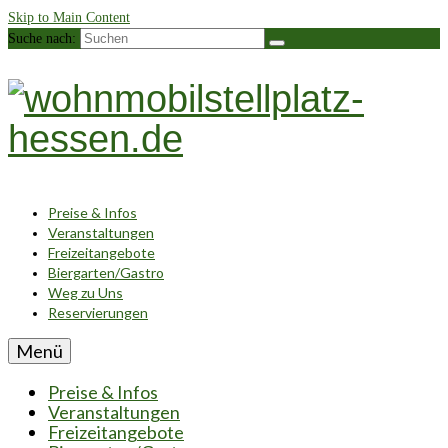
Skip to Main Content
Suche nach:
Preise & Infos
Veranstaltungen
Freizeitangebote
Biergarten/Gastro
Weg zu Uns
Reservierungen
Menü
Preise & Infos
Veranstaltungen
Freizeitangebote