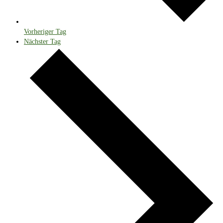
Vorheriger Tag
Nächster Tag