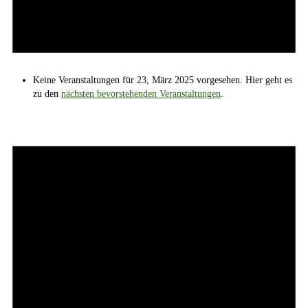
Keine Veranstaltungen für 23, März 2025 vorgesehen. Hier geht es
zu den
nächsten bevorstehenden Veranstaltungen
.