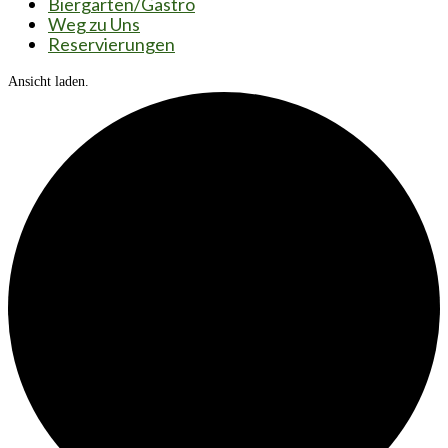
Biergarten/Gastro
Weg zu Uns
Reservierungen
Ansicht laden.