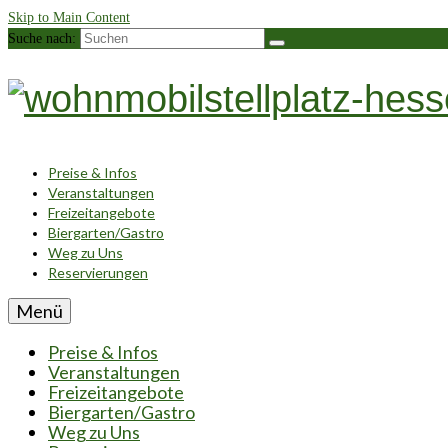
Skip to Main Content
Suche nach:
Preise & Infos
Veranstaltungen
Freizeitangebote
Biergarten/Gastro
Weg zu Uns
Reservierungen
Menü
Preise & Infos
Veranstaltungen
Freizeitangebote
Biergarten/Gastro
Weg zu Uns