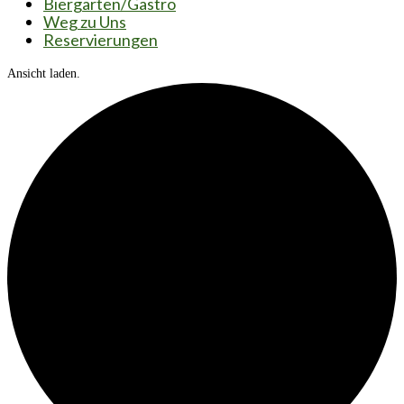
Biergarten/Gastro
Weg zu Uns
Reservierungen
Ansicht laden.