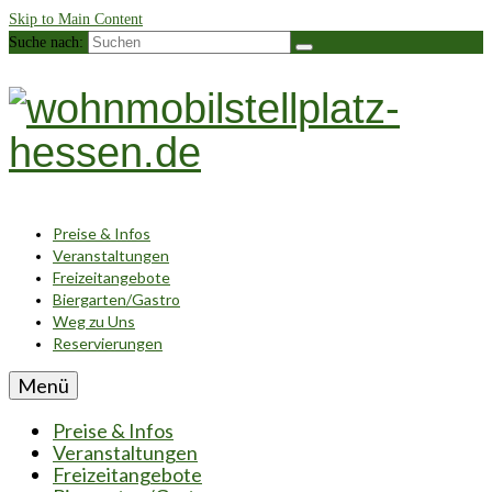
Skip to Main Content
Suche nach:
Preise & Infos
Veranstaltungen
Freizeitangebote
Biergarten/Gastro
Weg zu Uns
Reservierungen
Menü
Preise & Infos
Veranstaltungen
Freizeitangebote