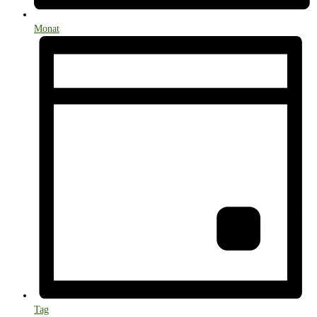
Monat
Tag