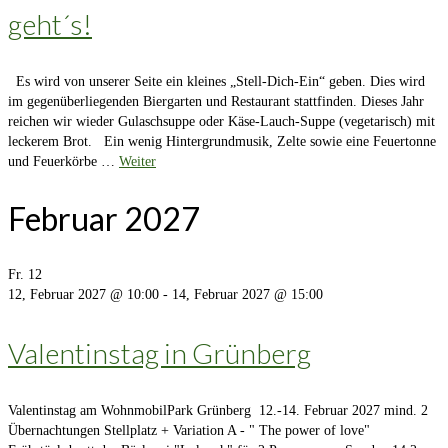
geht´s!
Es wird von unserer Seite ein kleines „Stell-Dich-Ein“ geben. Dies wird
im gegenüberliegenden Biergarten und Restaurant stattfinden. Dieses Jahr
reichen wir wieder Gulaschsuppe oder Käse-Lauch-Suppe (vegetarisch) mit
leckerem Brot. Ein wenig Hintergrundmusik, Zelte sowie eine Feuertonne
und Feuerkörbe …
Weiter
Februar 2027
Fr.
12
12, Februar 2027 @ 10:00
-
14, Februar 2027 @ 15:00
Valentinstag in Grünberg
Valentinstag am WohnmobilPark Grünberg 12.-14. Februar 2027 mind. 2
Übernachtungen Stellplatz + Variation A - " The power of love"