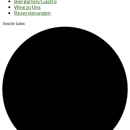
Biergarten/Gastro
Weg zu Uns
Reservierungen
Ansicht laden.