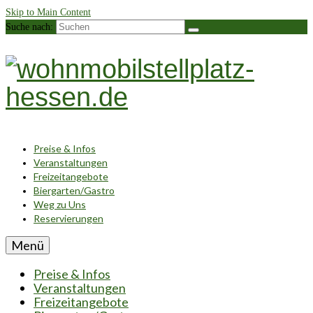
Skip to Main Content
Suche nach:
Preise & Infos
Veranstaltungen
Freizeitangebote
Biergarten/Gastro
Weg zu Uns
Reservierungen
Menü
Preise & Infos
Veranstaltungen
Freizeitangebote