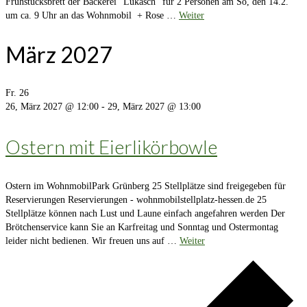
Frühstücksbrett der Bäckerei "Lukasch" für 2 Personen am So, den 14.2.
um ca. 9 Uhr an das Wohnmobil + Rose …
Weiter
März 2027
Fr.
26
26, März 2027 @ 12:00
-
29, März 2027 @ 13:00
Ostern mit Eierlikörbowle
Ostern im WohnmobilPark Grünberg 25 Stellplätze sind freigegeben für
Reservierungen Reservierungen - wohnmobilstellplatz-hessen.de 25
Stellplätze können nach Lust und Laune einfach angefahren werden Der
Brötchenservice kann Sie an Karfreitag und Sonntag und Ostermontag
leider nicht bedienen. Wir freuen uns auf …
Weiter