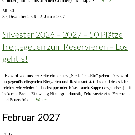
Grünberg auf den historischen Grünberger Marktplatz …
Weiter
Mi.
30
30, Dezember 2026
-
2, Januar 2027
Silvester 2026 – 2027 – 50 Plätze
freigegeben zum Reservieren – Los
geht´s!
Es wird von unserer Seite ein kleines „Stell-Dich-Ein“ geben. Dies wird
im gegenüberliegenden Biergarten und Restaurant stattfinden. Dieses Jahr
reichen wir wieder Gulaschsuppe oder Käse-Lauch-Suppe (vegetarisch) mit
leckerem Brot. Ein wenig Hintergrundmusik, Zelte sowie eine Feuertonne
und Feuerkörbe …
Weiter
Februar 2027
Fr.
12