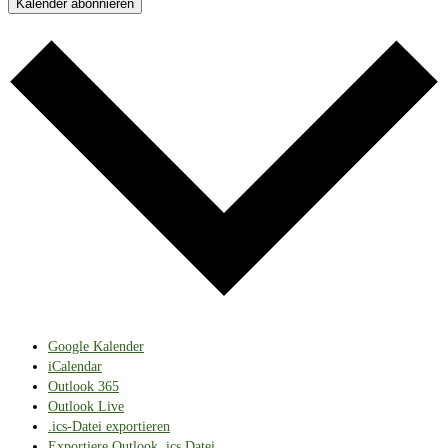
Kalender abonnieren
Google Kalender
iCalendar
Outlook 365
Outlook Live
.ics-Datei exportieren
Exportiere Outlook .ics Datei