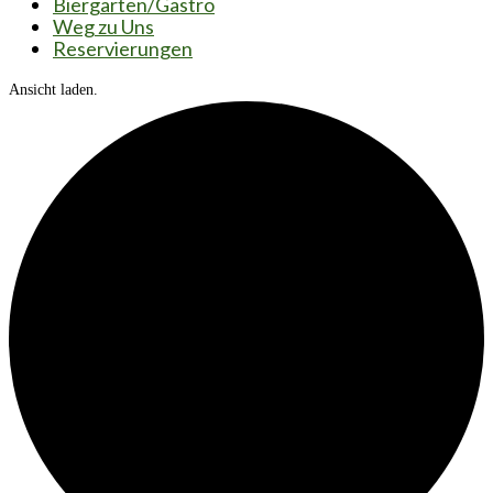
Biergarten/Gastro
Weg zu Uns
Reservierungen
Ansicht laden.