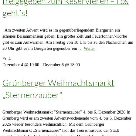
freigegeben zum Reservieren – Los
geht´s!
Am zweiten Advent wird es im gegenüberliegendem Biergarten ein
schönes Beisammensein geben. Ein großes Zelt und Feuertonnen/-Körbe
gibt es zum Aufwärmen. Am Freitag von 18 Uhr bis zu den Nachrichten um
20 Uhr gibt es im Biergarten gegenüber ein …
Weiter
Fr.
4
Dezember 4 @ 19:00
-
Dezember 6 @ 18:00
Grünberger Weihnachtsmarkt
„Sternenzauber“
Grünberger Weihnachtsmarkt "Sternenzauber" 4. bis 6. Dezember 2026 In
Grünberg wird es am zweiten Adventswochenende vom 4. bis 6. Dezember
2026 wieder besonders weihnachtlich. Mit dem Grünberger
Weihnachtsmarkt „Sternenzauber“ lädt das Tourismusbüro der Stadt