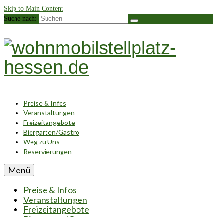
Skip to Main Content
Suche nach:
Preise & Infos
Veranstaltungen
Freizeitangebote
Biergarten/Gastro
Weg zu Uns
Reservierungen
Menü
Preise & Infos
Veranstaltungen
Freizeitangebote