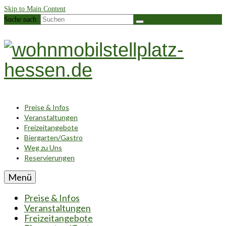
Skip to Main Content
Suche nach:
Preise & Infos
Veranstaltungen
Freizeitangebote
Biergarten/Gastro
Weg zu Uns
Reservierungen
Menü
Preise & Infos
Veranstaltungen
Freizeitangebote