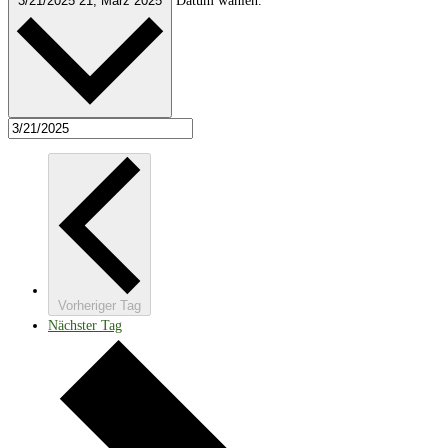
3/21/2025
21, März 2025
Datum wählen.
Vorheriger Tag
Nächster Tag