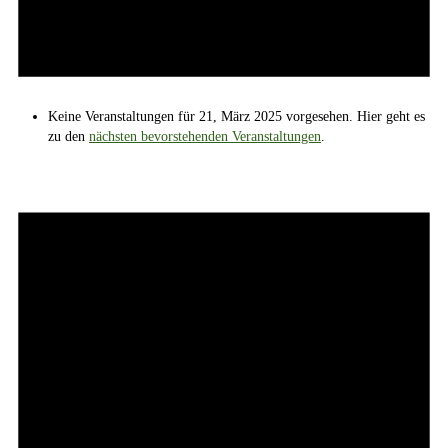
Keine Veranstaltungen für 21, März 2025 vorgesehen. Hier geht es
zu den
nächsten bevorstehenden Veranstaltungen
.