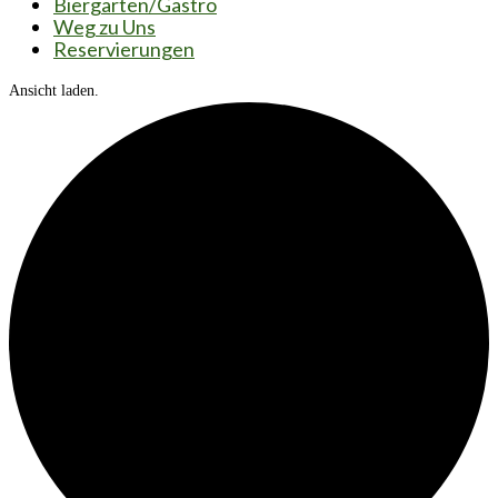
Biergarten/Gastro
Weg zu Uns
Reservierungen
Ansicht laden.