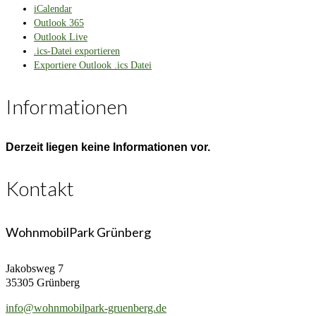
iCalendar
Outlook 365
Outlook Live
.ics-Datei exportieren
Exportiere Outlook .ics Datei
Informationen
Derzeit liegen keine Informationen vor.
Kontakt
WohnmobilPark Grünberg
Jakobsweg 7
35305 Grünberg
info@wohnmobilpark-gruenberg.de