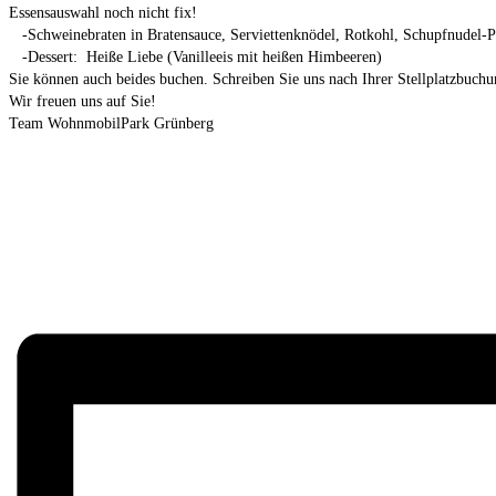
Essensauswahl noch nicht fix!
-Schweinebraten in Bratensauce, Serviettenknödel, Rotkohl, Schupfnudel-P
-Dessert: Heiße Liebe (Vanilleeis mit heißen Himbeeren)
Sie können auch beides buchen. Schreiben Sie uns nach Ihrer Stellplatzbuc
Wir freuen uns auf Sie!
Team WohnmobilPark Grünberg