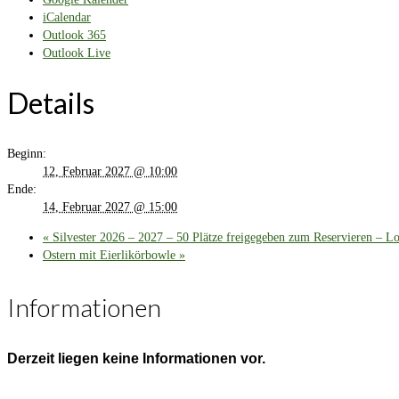
iCalendar
Outlook 365
Outlook Live
Details
Beginn:
12, Februar 2027 @ 10:00
Ende:
14, Februar 2027 @ 15:00
«
Silvester 2026 – 2027 – 50 Plätze freigegeben zum Reservieren – Lo
Ostern mit Eierlikörbowle
»
Informationen
Derzeit liegen keine Informationen vor.