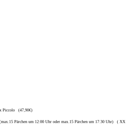
2x Piccolo (47,90€)
rk (max.15 Pärchen um 12:00 Uhr oder max.15 Pärchen um 17:30 Uhr) ( XX