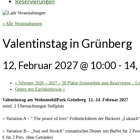
Reservierungen
« Alle Veranstaltungen
Valentinstag in Grünberg
12, Februar 2027 @ 10:00
-
14,
«
Silvester 2026 – 2027 – 50 Plätze freigegeben zum Reservieren – Lo
Ostern mit Eierlikörbowle
»
Valentinstag am WohnmobilPark Grünberg 12.-14. Februar 2027
mind. 2 Übernachtungen Stellplatz
+ Variation A – “ The power of love“ Frühstücksbrett der Bäckerei „Lukasc
+ Variation B – „Susi und Strolch“ romantisches Dinner mit Buffet für 2
€ für 2 Pers. ohne Getränke)