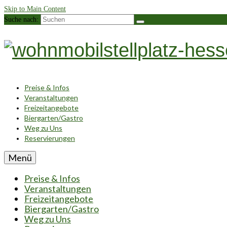
Skip to Main Content
Suche nach:
Preise & Infos
Veranstaltungen
Freizeitangebote
Biergarten/Gastro
Weg zu Uns
Reservierungen
Menü
Preise & Infos
Veranstaltungen
Freizeitangebote
Biergarten/Gastro
Weg zu Uns