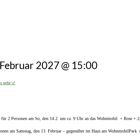
 Februar 2027 @ 15:00
s geht´s!
h“ für 2 Personen am So, den 14.2. um ca. 9 Uhr an das Wohnmobil + Rose + 
 Personen am Samstag, den 13. Februar – gegenüber im Haus am WohnmobilPa