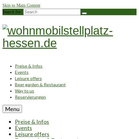
Skip to Main Content
Search for:
Preise & Infos
Events
Leisure offers
Beer garden & Restaurant
Way to us
Reservierungen
Menu
Preise & Infos
Events
Leisure offers