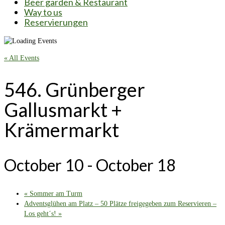
Beer garden & Restaurant
Way to us
Reservierungen
« All Events
546. Grünberger
Gallusmarkt +
Krämermarkt
October 10
-
October 18
«
Sommer am Turm
Adventsglühen am Platz – 50 Plätze freigegeben zum Reservieren –
Los geht´s!
»